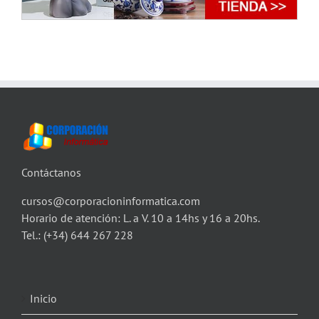
Contáctanos
cursos@corporacioninformatica.com
Horario de atención: L. a V. 10 a 14hs y 16 a 20hs.
Tel.:
(+34) 644 267 228
Inicio