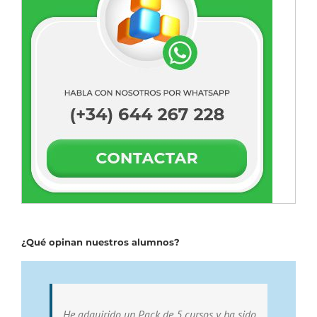
¿Qué opinan nuestros alumnos?
He adquirido un Pack de 5 cursos y ha sido