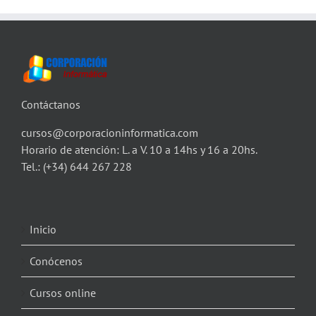
Contáctanos
cursos@corporacioninformatica.com
Horario de atención: L. a V. 10 a 14hs y 16 a 20hs.
Tel.:
(+34) 644 267 228
Inicio
Conócenos
Cursos online