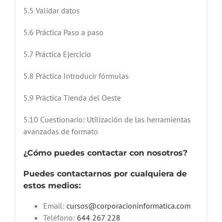
5.5 Validar datos
5.6 Práctica Paso a paso
5.7 Práctica Ejercicio
5.8 Práctica Introducir fórmulas
5.9 Práctica Tienda del Oeste
5.10 Cuestionario: Utilización de las herramientas
avanzadas de formato
¿Cómo puedes contactar con nosotros?
Puedes contactarnos por cualquiera de
estos medios:
Email:
cursos@corporacioninformatica.com
Teléfono:
644 267 228