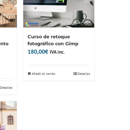
Curso de retoque
ento
fotográfico con Gimp
180,00
€
IVA inc.
Añadir al carrito
Detalles
Detalles