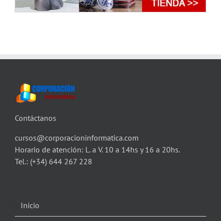
Contáctanos
cursos@corporacioninformatica.com
Horario de atención: L. a V. 10 a 14hs y 16 a 20hs.
Tel.:
(+34) 644 267 228
Inicio