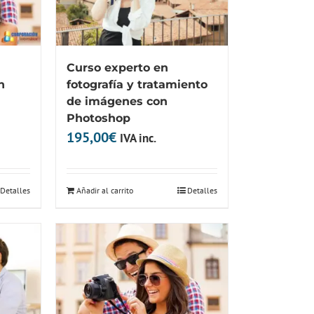
Curso experto en
n
fotografía y tratamiento
de imágenes con
Photoshop
195,00
€
IVA inc.
Detalles
Añadir al carrito
Detalles