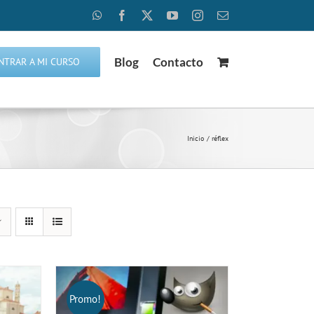
WhatsApp
Facebook
X
YouTube
Instagram
Correo
electrónico
Blog
Contacto
NTRAR A MI CURSO
Inicio
réflex
Promo!