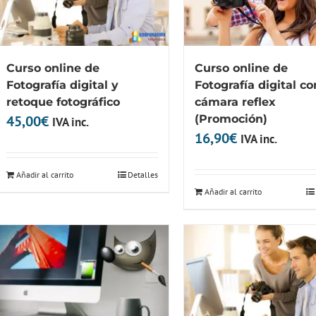
Curso online de
Curso online de
Fotografía digital y
Fotografía digital co
retoque fotográfico
cámara reflex
45,00
€
(Promoción)
IVA inc.
16,90
€
IVA inc.
Añadir al carrito
Detalles
Añadir al carrito