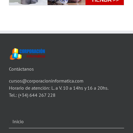
Contáctanos
cursos@corporacioninformatica.com
Horario de atención: L. a V. 10 a 14hs y 16 a 20hs.
Tel.:
(+34) 644 267 228
Inicio