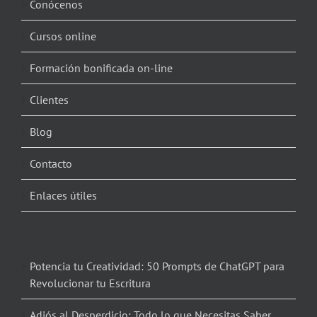
Conócenos
Cursos online
Formación bonificada on-line
Clientes
Blog
Contacto
Enlaces útiles
Potencia tu Creatividad: 50 Prompts de ChatGPT para
Revolucionar tu Escritura
Adiós al Desperdicio: Todo lo que Necesitas Saber