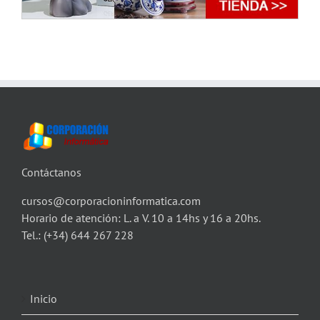
Contáctanos
cursos@corporacioninformatica.com
Horario de atención: L. a V. 10 a 14hs y 16 a 20hs.
Tel.:
(+34) 644 267 228
Inicio