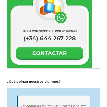
¿Qué opinan nuestros alumnos?
He adquirido un Pack de 5 cursos y ha sido