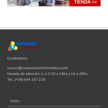
Contáctanos
cursos@corporacioninformatica.com
Horario de atención: L. a V. 10 a 14hs y 16 a 20hs.
Tel.:
(+34) 644 267 228
Inicio