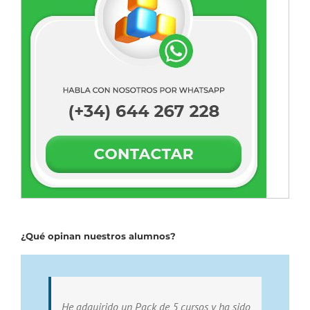
¿Qué opinan nuestros alumnos?
He adquirido un Pack de 5 cursos y ha sido