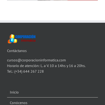
Contáctanos
cursos@corporacioninformatica.com
Horario de atención: L. a V. 10 a 14hs y 16 a 20hs.
Tel.:
(+34) 644 267 228
Inicio
Conócenos