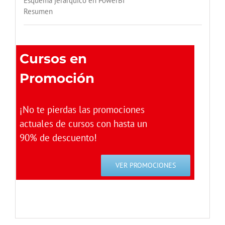
Esquema jerárquico en PowerBI
Resumen
Cursos en
Promoción
¡No te pierdas las promociones
actuales de cursos con hasta un
90% de descuento!
VER PROMOCIONES