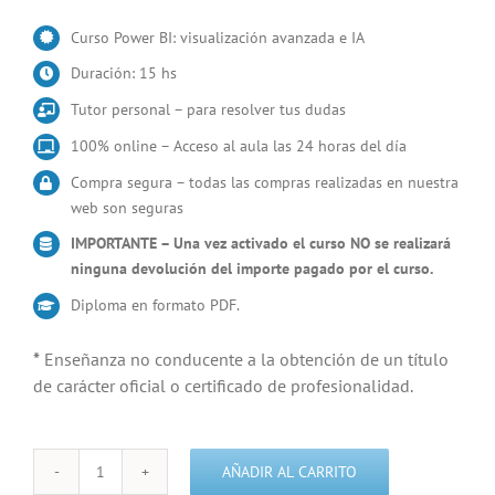
Curso Power BI: visualización avanzada e IA
Duración: 15 hs
Tutor personal – para resolver tus dudas
100% online – Acceso al aula las 24 horas del día
Compra segura – todas las compras realizadas en nuestra
web son seguras
IMPORTANTE – Una vez activado el curso NO se realizará
ninguna devolución del importe pagado por el curso.
Diploma en formato PDF.
*
Enseñanza no conducente a la obtención de un título
de carácter oficial o certificado de profesionalidad.
AÑADIR AL CARRITO
Power