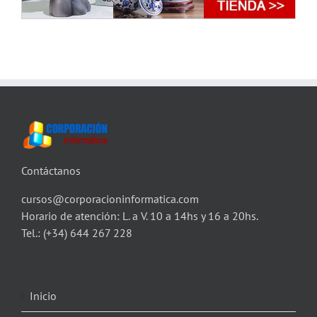
Contáctanos
cursos@corporacioninformatica.com
Horario de atención: L. a V. 10 a 14hs y 16 a 20hs.
Tel.:
(+34) 644 267 228
Inicio