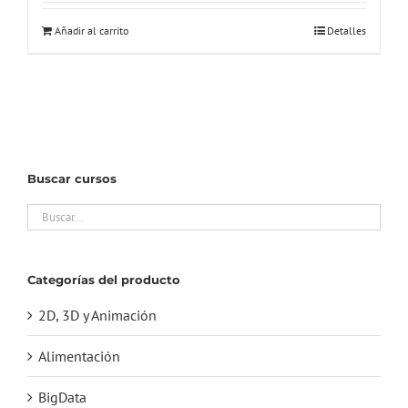
Añadir al carrito
Detalles
Buscar cursos
Categorías del producto
2D, 3D y Animación
Alimentación
BigData