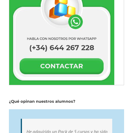
¿Qué opinan nuestros alumnos?
He adquirido un Pack de 5 cursos y ha sido