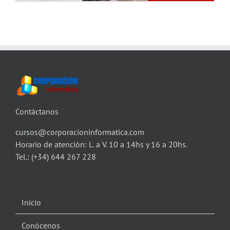
Contáctanos
cursos@corporacioninformatica.com
Horario de atención: L. a V. 10 a 14hs y 16 a 20hs.
Tel.:
(+34) 644 267 228
Inicio
Conócenos