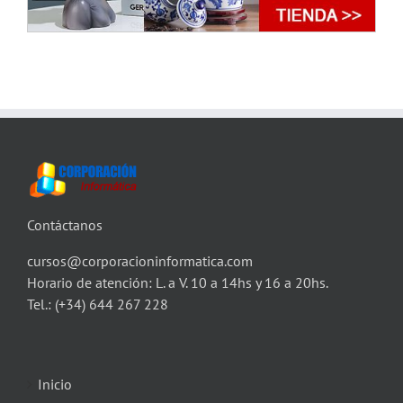
Contáctanos
cursos@corporacioninformatica.com
Horario de atención: L. a V. 10 a 14hs y 16 a 20hs.
Tel.:
(+34) 644 267 228
Inicio