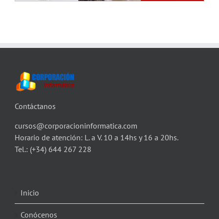
Contáctanos
cursos@corporacioninformatica.com
Horario de atención: L. a V. 10 a 14hs y 16 a 20hs.
Tel.:
(+34) 644 267 228
Inicio
Conócenos