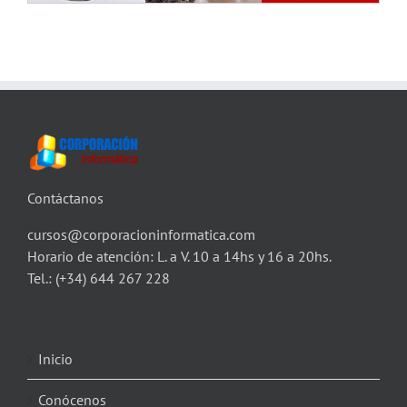
Contáctanos
cursos@corporacioninformatica.com
Horario de atención: L. a V. 10 a 14hs y 16 a 20hs.
Tel.:
(+34) 644 267 228
Inicio
Conócenos