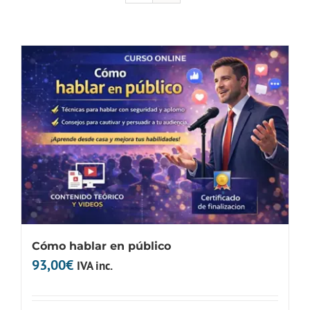
Cómo hablar en público
93,00
€
IVA inc.