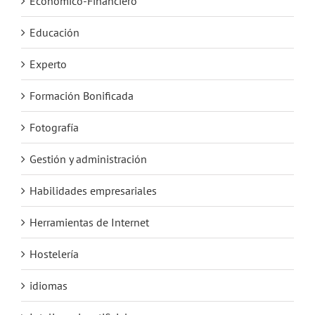
Económico-Financiero
Educación
Experto
Formación Bonificada
Fotografía
Gestión y administración
Habilidades empresariales
Herramientas de Internet
Hostelería
idiomas