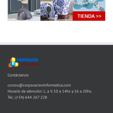
Contáctanos
cursos@corporacioninformatica.com
Horario de atención: L. a V. 10 a 14hs y 16 a 20hs.
Tel.:
(+34) 644 267 228