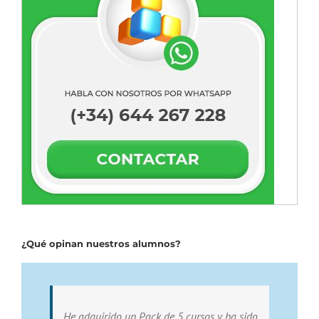
¿Qué opinan nuestros alumnos?
He adquirido un Pack de 5 cursos y ha sido