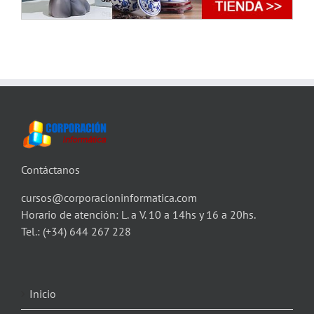
Contáctanos
cursos@corporacioninformatica.com
Horario de atención: L. a V. 10 a 14hs y 16 a 20hs.
Tel.:
(+34) 644 267 228
Inicio