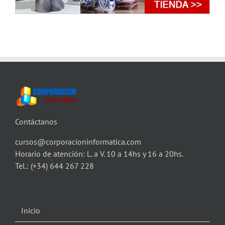
Contáctanos
cursos@corporacioninformatica.com
Horario de atención: L. a V. 10 a 14hs y 16 a 20hs.
Tel.:
(+34) 644 267 228
Inicio