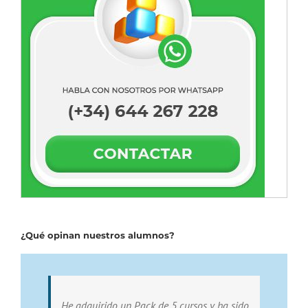
¿Qué opinan nuestros alumnos?
He adquirido un Pack de 5 cursos y ha sido