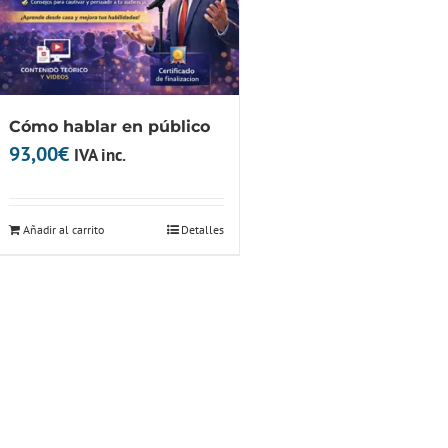
Cómo hablar en público
93,00
€
IVA inc.
Añadir al carrito
Detalles