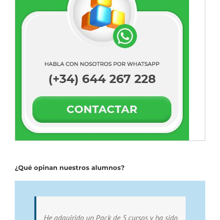
¿Qué opinan nuestros alumnos?
He adquirido un Pack de 5 cursos y ha sido