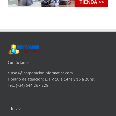
Contáctanos
cursos@corporacioninformatica.com
Horario de atención: L. a V. 10 a 14hs y 16 a 20hs.
Tel.:
(+34) 644 267 228
Inicio