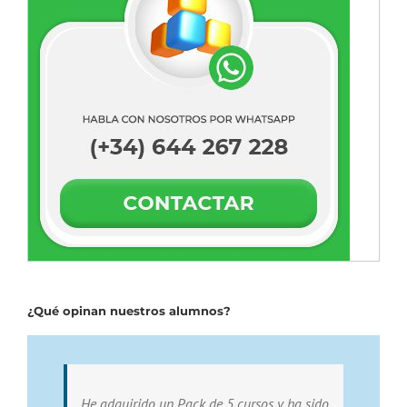
¿Qué opinan nuestros alumnos?
He adquirido un Pack de 5 cursos y ha sido