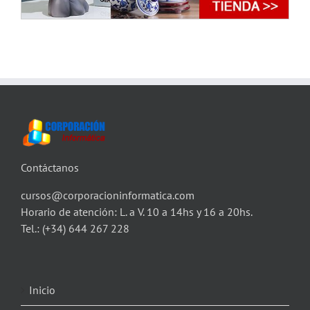
Contáctanos
cursos@corporacioninformatica.com
Horario de atención: L. a V. 10 a 14hs y 16 a 20hs.
Tel.:
(+34) 644 267 228
Inicio