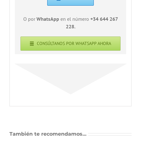
O por
WhatsApp
en el número
+34 644 267
228.
CONSÚLTANOS POR WHATSAPP AHORA
También te recomendamos…