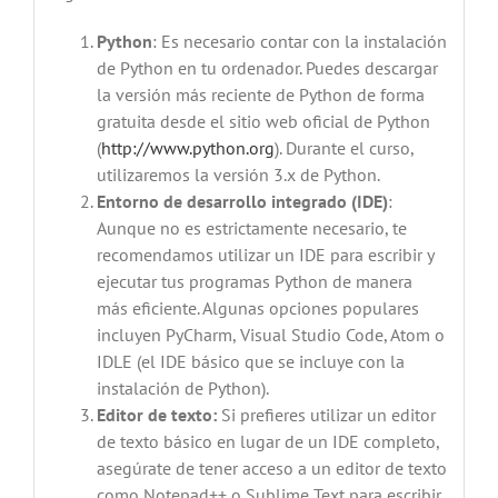
Python
: Es necesario contar con la instalación
de Python en tu ordenador. Puedes descargar
la versión más reciente de Python de forma
gratuita desde el sitio web oficial de Python
(
http://www.python.org
). Durante el curso,
utilizaremos la versión 3.x de Python.
Entorno de desarrollo integrado (IDE)
:
Aunque no es estrictamente necesario, te
recomendamos utilizar un IDE para escribir y
ejecutar tus programas Python de manera
más eficiente. Algunas opciones populares
incluyen PyCharm, Visual Studio Code, Atom o
IDLE (el IDE básico que se incluye con la
instalación de Python).
Editor de texto:
Si prefieres utilizar un editor
de texto básico en lugar de un IDE completo,
asegúrate de tener acceso a un editor de texto
como Notepad++ o Sublime Text para escribir