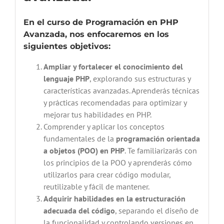
En el curso de Programación en PHP
Avanzada, nos enfocaremos en los
siguientes objetivos:
Ampliar y fortalecer el conocimiento del
lenguaje PHP
, explorando sus estructuras y
características avanzadas. Aprenderás técnicas
y prácticas recomendadas para optimizar y
mejorar tus habilidades en PHP.
Comprender y aplicar los conceptos
fundamentales de la
programación orientada
a objetos (POO) en PHP
. Te familiarizarás con
los principios de la POO y aprenderás cómo
utilizarlos para crear código modular,
reutilizable y fácil de mantener.
Adquirir habilidades en la estructuración
adecuada del código
, separando el diseño de
la funcionalidad y controlando versiones en