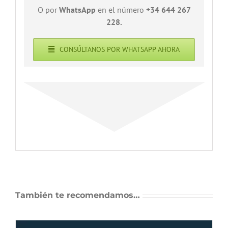
O por
WhatsApp
en el número
+34 644 267
228.
CONSÚLTANOS POR WHATSAPP AHORA
También te recomendamos…