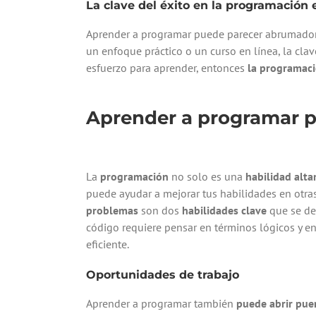
La clave del éxito en la programación
Aprender a programar puede parecer abrumador 
un enfoque práctico o un curso en línea, la clav
esfuerzo para aprender, entonces
la programac
Aprender a programar pu
La
programación
no solo es una
habilidad alt
puede ayudar a mejorar tus habilidades en otras
problemas
son dos
habilidades clave
que se des
código requiere pensar en términos lógicos y 
eficiente.
Oportunidades de trabajo
Aprender a programar también
puede abrir pue