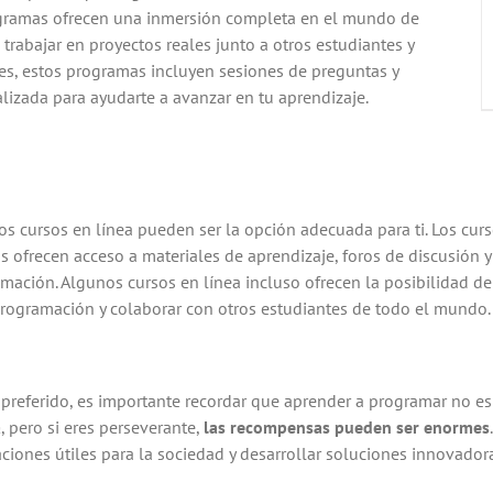
ogramas ofrecen una inmersión completa en el mundo de
trabajar en proyectos reales junto a otros estudiantes y
, estos programas incluyen sesiones de preguntas y
alizada para ayudarte a avanzar en tu aprendizaje.
los cursos en línea pueden ser la opción adecuada para ti. Los cur
los ofrecen acceso a materiales de aprendizaje, foros de discusión y
mación. Algunos cursos en línea incluso ofrecen la posibilidad de 
 programación y colaborar con otros estudiantes de todo el mundo.
preferido, es importante recordar que aprender a programar no es 
a
, pero si eres perseverante,
las recompensas pueden ser enormes
aciones útiles para la sociedad y desarrollar soluciones innovado