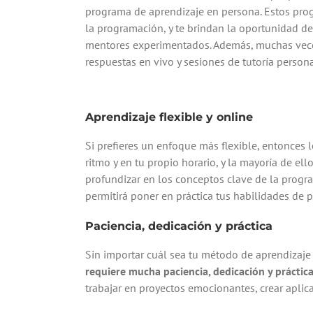
programa de aprendizaje en persona. Estos pr
la programación, y te brindan la oportunidad de 
mentores experimentados. Además, muchas veces
respuestas en vivo y sesiones de tutoría person
Aprendizaje flexible y online
Si prefieres un enfoque más flexible, entonces 
ritmo y en tu propio horario, y la mayoría de el
profundizar en los conceptos clave de la progra
permitirá poner en práctica tus habilidades de
Paciencia, dedicación y práctica
Sin importar cuál sea tu método de aprendizaje 
requiere mucha paciencia, dedicación y práctic
trabajar en proyectos emocionantes, crear aplic