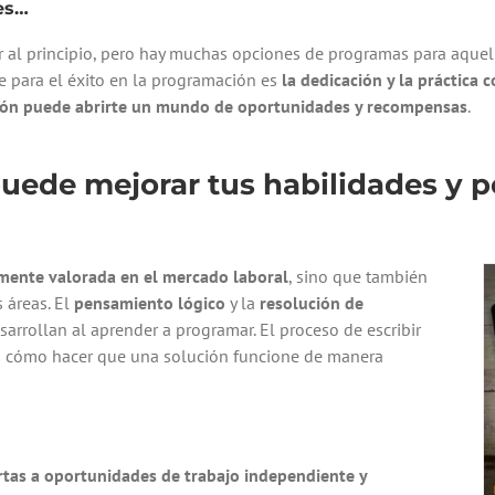
 es…
al principio, pero hay muchas opciones de programas para aquello
e para el éxito en la programación es
la dedicación y la práctica 
ión puede abrirte un mundo de oportunidades y recompensas
.
ede mejorar tus habilidades y pe
amente valorada en el mercado laboral
, sino que también
 áreas. El
pensamiento lógico
y la
resolución de
arrollan al aprender a programar. El proceso de escribir
en cómo hacer que una solución funcione de manera
rtas a oportunidades de trabajo independiente y