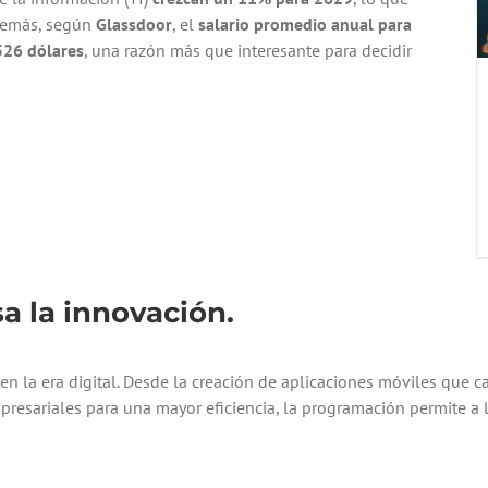
demás, según
Glassdoor
, el
salario promedio anual para
526 dólares
, una razón más que interesante para decidir
a la innovación.
en la era digital. Desde la creación de aplicaciones móviles que 
esariales para una mayor eficiencia, la programación permite a l