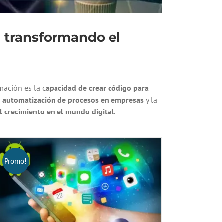
 transformando el
mación es la c
apacidad de crear código para
a
automatización de procesos en empresas
y la
el crecimiento en el mundo digital
.
Promo!