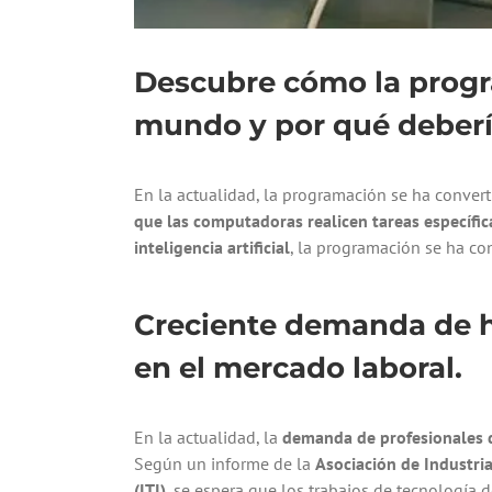
Descubre cómo la progr
mundo y por qué debería
En la actualidad, la programación se ha conver
que las computadoras realicen tareas específic
inteligencia artificial
, la programación se ha co
Creciente demanda de h
en el mercado laboral.
En la actualidad, la
demanda de profesionales d
Según un informe de la
Asociación de Industria
(ITI)
, se espera que los trabajos de tecnología d