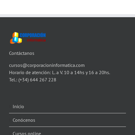
Contáctanos
cursos@corporacioninformatica.com
Horario de atención: L. a V. 10 a 14hs y 16 a 20hs.
Tel.:
(+34) 644 267 228
Inicio
Conócenos
Cursos online