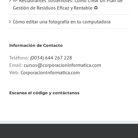
🌱 Restaurantes Sostenibles: Cómo Crear un Plan de
Gestión de Residuos Eficaz y Rentable ♻️
Cómo editar una fotografía en tu computadora
Información de Contacto
Teléfono:
(0034) 644 267 228
Email:
cursos@corporacioninformatica.com
Web:
CorporacionInformatica.com
Escanea el código y contáctanos