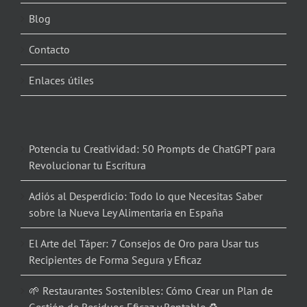
Blog
Contacto
Enlaces útiles
Potencia tu Creatividad: 50 Prompts de ChatGPT para
Revolucionar tu Escritura
Adiós al Desperdicio: Todo lo que Necesitas Saber
sobre la Nueva Ley Alimentaria en España
El Arte del Táper: 7 Consejos de Oro para Usar tus
Recipientes de Forma Segura y Eficaz
🌱 Restaurantes Sostenibles: Cómo Crear un Plan de
Gestión de Residuos Eficaz y Rentable ♻️