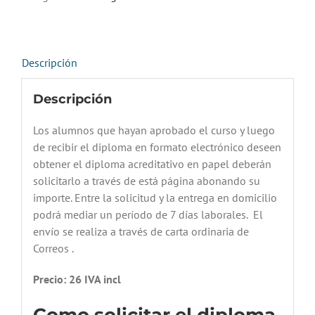
cantidad
Descripción
Descripción
Los alumnos que hayan aprobado el curso y luego
de recibir el diploma en formato electrónico deseen
obtener el diploma acreditativo en papel deberán
solicitarlo a través de está página abonando su
importe. Entre la solicitud y la entrega en domicilio
podrá mediar un período de 7 días laborales. El
envío se realiza a través de carta ordinaria de
Correos .
Precio: 26 IVA incl
Como solicitar el diploma