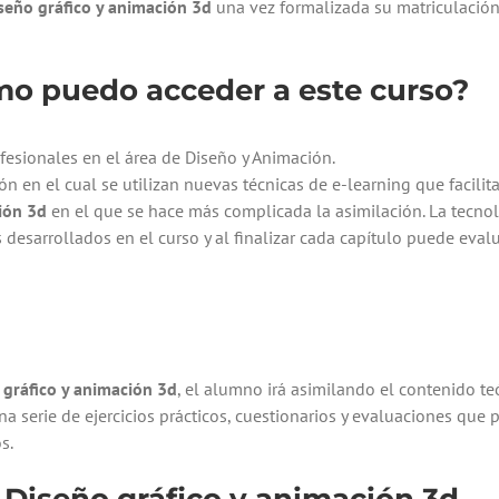
seño gráfico y animación 3d
una vez formalizada su matriculación
mo puedo acceder a este curso?
fesionales en el área de Diseño y Animación.
n en el cual se utilizan nuevas técnicas de e-learning que facilita
ión 3d
en el que se hace más complicada la asimilación. La tecnol
 desarrollados en el curso y al finalizar cada capítulo puede ev
 gráfico y animación 3d
, el alumno irá asimilando el contenido te
a serie de ejercicios prácticos, cuestionarios y evaluaciones que 
s.
e
Diseño gráfico y animación 3d