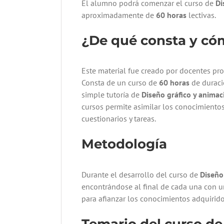
El alumno podrá comenzar el curso de
Di
aproximadamente de
60 horas
lectivas.
¿De qué consta y có
Este material fue creado por docentes pro
Consta de un curso de
60 horas
de duració
simple tutoría de
Diseño gráfico y animac
cursos permite asimilar los conocimientos
cuestionarios y tareas.
Metodología
Durante el desarrollo del curso de
Diseño
encontrándose al final de cada una con un
para afianzar los conocimientos adquirido
Temario del curso d