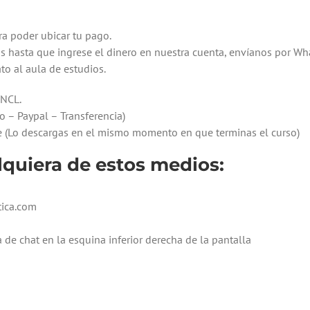
a poder ubicar tu pago.
as hasta que ingrese el dinero en nuestra cuenta, envíanos por W
to al aula de estudios.
INCL.
o – Paypal – Transferencia)
nte (Lo descargas en el mismo momento en que terminas el curso)
quiera de estos medios:
tica.com
a de chat en la esquina inferior derecha de la pantalla