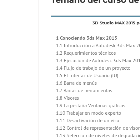
3D Studio MAX 2015 p
1 Conociendo 3ds Max 2015
1.1 Introducción a Autodesk 3ds Max 
1.2 Requerimientos técnicos
1.3 Ejecución de Autodesk 3ds Max 20
1.4 Flujo de trabajo de un proyecto
1.5 El Interfaz de Usuario (IU)
1.6 Barra de menús
1.7 Barras de herramientas
1.8 Visores
1.9 La pestaña Ventanas gráficas
1.10 Trabajar en modo experto
1.11 Desactivación de un visor
1.12 Control de representación de viso
1.13 Seleccion de niveles de degradaci