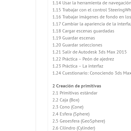
1.14 Usar la herramienta de navegaci
1.15 Trabajar con el control SteeringW
1.16 Trabajar imágenes de fondo en los
1.17 Cambiar la apariencia de la inter
1.18 Cargar escenas guardadas
1.19 Guardar escenas
1.20 Guardar selecciones
1.21 Salir de Autodesk 3ds Max 2015
1.22 Práctica – Peón de ajedrez
1.23 Práctica – La interfaz
1.24 Cuestionario: Conociendo 3ds Ma
2 Creación de primitivas
2.1 Primitivas estándar
2.2 Caja (Box)
2.3 Cono (Cone)
2.4 Esfera (Sphere)
2.5 Geoesfera (GeoSphere)
2.6 Cilindro (Cylinder)