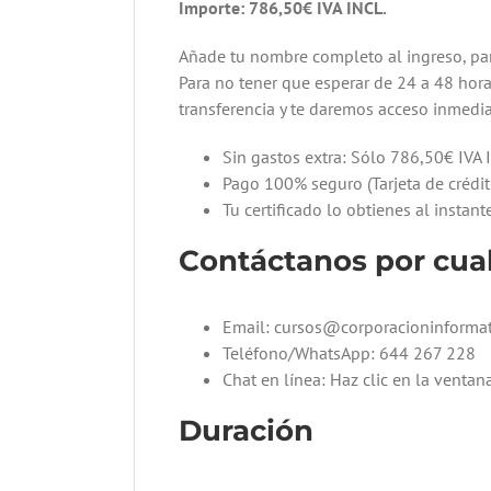
Importe: 786,50€ IVA INCL.
Añade tu nombre completo al ingreso, par
Para no tener que esperar de 24 a 48 hor
transferencia y te daremos acceso inmedia
Sin gastos extra: Sólo 786,50€ IVA 
Pago 100% seguro (Tarjeta de crédit
Tu certificado lo obtienes al insta
Contáctanos por cual
Email: cursos@corporacioninforma
Teléfono/WhatsApp: 644 267 228
Chat en línea: Haz clic en la ventan
Duración