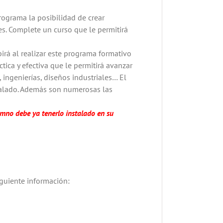
rograma la posibilidad de crear
es. Complete un curso que le permitirá
irá al realizar este programa formativo
ica y efectiva que le permitirá avanzar
 ingenierías, diseños industriales… El
talado. Además son numerosas las
umno debe ya tenerlo instalado en su
iguiente información: