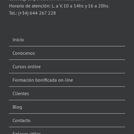
Horario de atención: L. a V. 10 a 14hs y 16 a 20hs.
Tel.:
(+34) 644 267 228
Inicio
Conócenos
Cursos online
Formación bonificada on-line
Clientes
Blog
Contacto
Enlaces útiles