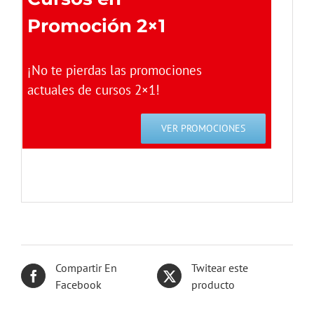
Promoción 2×1
¡No te pierdas las promociones
actuales de cursos 2×1!
VER PROMOCIONES
Compartir En
Twitear este
Facebook
producto