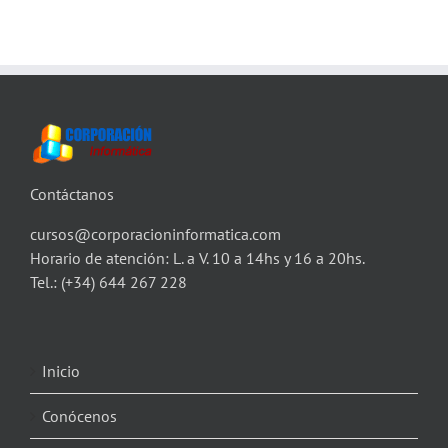
Contáctanos
cursos@corporacioninformatica.com
Horario de atención: L. a V. 10 a 14hs y 16 a 20hs.
Tel.:
(+34) 644 267 228
Inicio
Conócenos