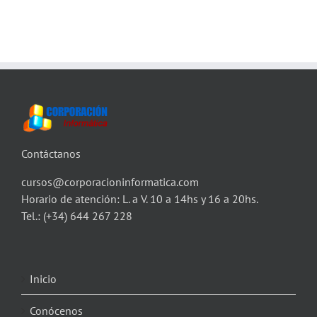
Contáctanos
cursos@corporacioninformatica.com
Horario de atención: L. a V. 10 a 14hs y 16 a 20hs.
Tel.:
(+34) 644 267 228
Inicio
Conócenos