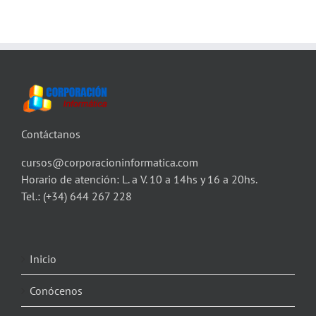
Contáctanos
cursos@corporacioninformatica.com
Horario de atención: L. a V. 10 a 14hs y 16 a 20hs.
Tel.:
(+34) 644 267 228
Inicio
Conócenos