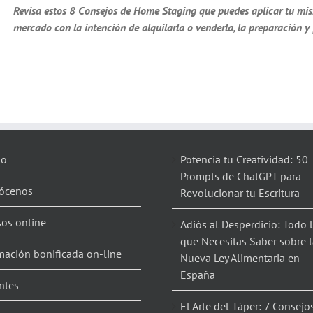
Revisa estos 8 Consejos de Home Staging que puedes aplicar tu mi
mercado con la intención de alquilarla o venderla, la preparación y
io
Potencia tu Creatividad: 50
Prompts de ChatGPT para
ócenos
Revolucionar tu Escritura
sos online
Adiós al Desperdicio: Todo 
que Necesitas Saber sobre l
mación bonificada on-line
Nueva Ley Alimentaria en
España
ntes
El Arte del Táper: 7 Consejo