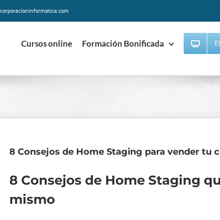
corporacioninformatica.com
Cursos online
Formación Bonificada
E
8 Consejos de Home Staging para vender tu 
8 Consejos de Home Staging qu
mismo