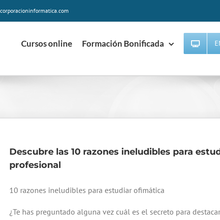
corporacioninformatica.com
Cursos online
Formación Bonificada
E
Descubre las 10 razones ineludibles para estud
profesional
10 razones ineludibles para estudiar ofimática
¿Te has preguntado alguna vez cuál es el secreto para destacar