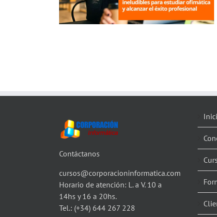
Inic
Con
Contáctanos
Cur
cursos@corporacioninformatica.com
For
Horario de atención: L. a V. 10 a
14hs y 16 a 20hs.
Clie
Tel.:
(+34) 644 267 228