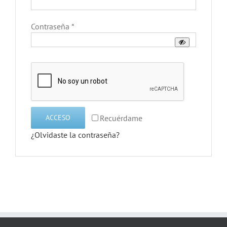
Obligatorio
Contraseña
*
Recuérdame
ACCESO
¿Olvidaste la contraseña?