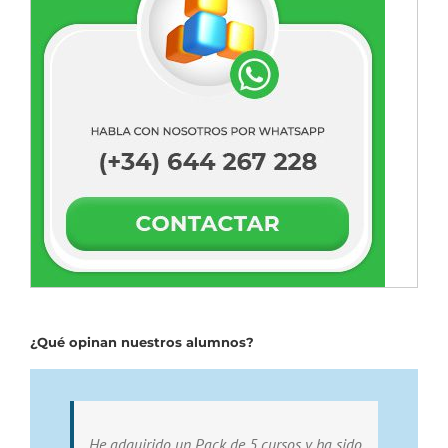
¿Qué opinan nuestros alumnos?
He adquirido un Pack de 5 cursos y ha sido