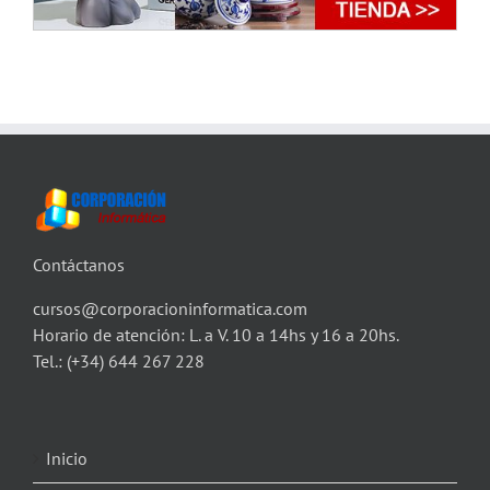
Contáctanos
cursos@corporacioninformatica.com
Horario de atención: L. a V. 10 a 14hs y 16 a 20hs.
Tel.:
(+34) 644 267 228
Inicio