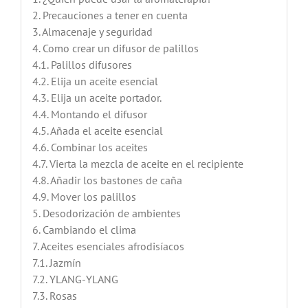
2. Precauciones a tener en cuenta
3. Almacenaje y seguridad
4. Como crear un difusor de palillos
4.1. Palillos difusores
4.2. Elija un aceite esencial
4.3. Elija un aceite portador.
4.4. Montando el difusor
4.5. Añada el aceite esencial
4.6. Combinar los aceites
4.7. Vierta la mezcla de aceite en el recipiente
4.8. Añadir los bastones de caña
4.9. Mover los palillos
5. Desodorización de ambientes
6. Cambiando el clima
7. Aceites esenciales afrodisíacos
7.1. Jazmín
7.2. YLANG-YLANG
7.3. Rosas