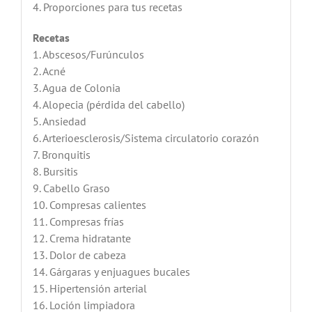
4. Proporciones para tus recetas
Recetas
1. Abscesos/Furúnculos
2. Acné
3. Agua de Colonia
4. Alopecia (pérdida del cabello)
5. Ansiedad
6. Arterioesclerosis/Sistema circulatorio corazón
7. Bronquitis
8. Bursitis
9. Cabello Graso
10. Compresas calientes
11. Compresas frías
12. Crema hidratante
13. Dolor de cabeza
14. Gárgaras y enjuagues bucales
15. Hipertensión arterial
16. Loción limpiadora