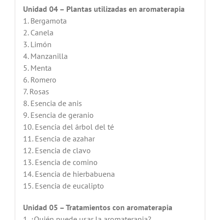
Unidad 04 – Plantas utilizadas en aromaterapia
1. Bergamota
2. Canela
3. Limón
4. Manzanilla
5. Menta
6. Romero
7. Rosas
8. Esencia de anis
9. Esencia de geranio
10. Esencia del árbol del té
11. Esencia de azahar
12. Esencia de clavo
13. Esencia de comino
14. Esencia de hierbabuena
15. Esencia de eucalipto
Unidad 05 – Tratamientos con aromaterapia
1. ¿Quién puede usar la aromaterapia?