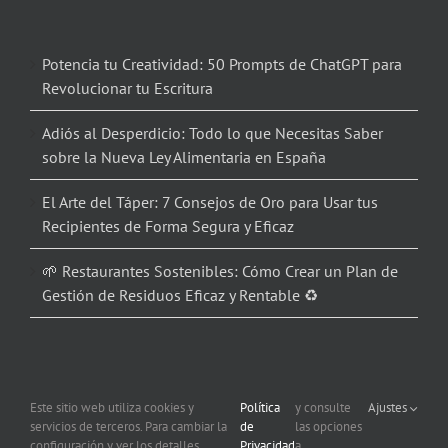
Potencia tu Creatividad: 50 Prompts de ChatGPT para
Revolucionar tu Escritura
Adiós al Desperdicio: Todo lo que Necesitas Saber
sobre la Nueva Ley Alimentaria en España
El Arte del Táper: 7 Consejos de Oro para Usar tus
Recipientes de Forma Segura y Eficaz
🌱 Restaurantes Sostenibles: Cómo Crear un Plan de
Gestión de Residuos Eficaz y Rentable ♻️
Este sitio web utiliza cookies y
Política
y consulte
Ajustes
servicios de terceros. Para cambiar la
de
las opciones
Copyright 2012 – 2026 Corporación Informática | Todos los derechos
configuración y ver los detalles
Privacidad
a