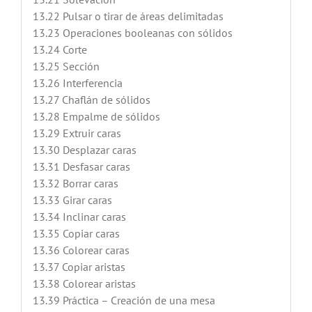
13.22 Pulsar o tirar de áreas delimitadas
13.23 Operaciones booleanas con sólidos
13.24 Corte
13.25 Sección
13.26 Interferencia
13.27 Chaflán de sólidos
13.28 Empalme de sólidos
13.29 Extruir caras
13.30 Desplazar caras
13.31 Desfasar caras
13.32 Borrar caras
13.33 Girar caras
13.34 Inclinar caras
13.35 Copiar caras
13.36 Colorear caras
13.37 Copiar aristas
13.38 Colorear aristas
13.39 Práctica – Creación de una mesa