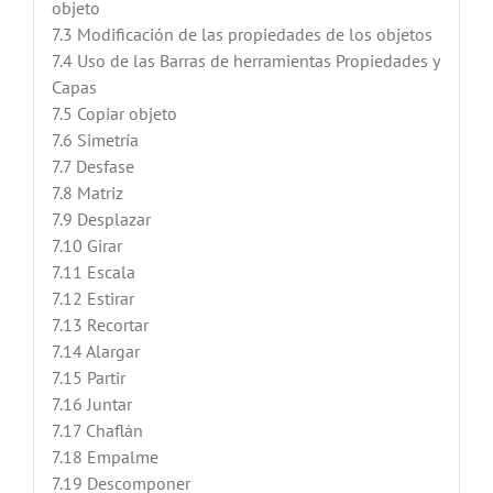
objeto
7.3 Modificación de las propiedades de los objetos
7.4 Uso de las Barras de herramientas Propiedades y
Capas
7.5 Copiar objeto
7.6 Simetría
7.7 Desfase
7.8 Matriz
7.9 Desplazar
7.10 Girar
7.11 Escala
7.12 Estirar
7.13 Recortar
7.14 Alargar
7.15 Partir
7.16 Juntar
7.17 Chaflán
7.18 Empalme
7.19 Descomponer